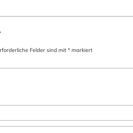
r
rforderliche Felder sind mit
*
markiert