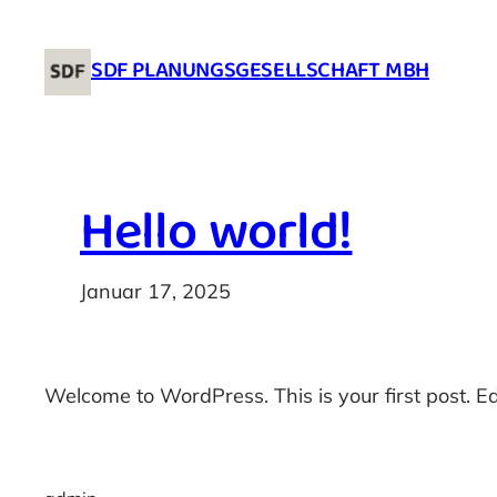
Zum
Inhalt
SDF PLANUNGSGESELLSCHAFT MBH
springen
Hello world!
Januar 17, 2025
Welcome to WordPress. This is your first post. Edit