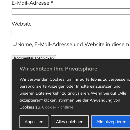
E-Mail-Adresse
*
Website
Name, E-Mail-Adresse und Website in diesem
Wir schätzen Ihre Privatsphäre
Wir verwenden Cookies, um Ihr Surferlebnis zu verbessern,
personalisierte Anzeigen oder Inhalte einzusetzen und
unseren Datenverkehr zu analysieren. Wenn Sie auf „Alle
akzeptieren" klicken, stimmen Sie der Anwendung von
Cookies zu.
Cookie-Richtlinie
Anpassen
Alles ablehnen
Alle akzeptieren